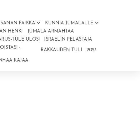
SANAN PAIKKA
KUNNIA JUMALALLE
AN HENKI
JUMALA ARMAHTAA
ARUS-TULE ULOS!
ISRAELIN PELASTAJA
ISTASI -
RAKKAUDEN TULI
2023
ANHAA RAJAA