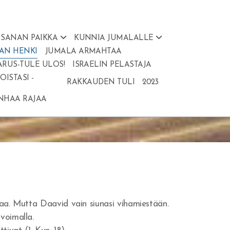
SANAN PAIKKA
KUNNIA JUMALALLE
AN HENKI
JUMALA ARMAHTAA
ARUS-TULE ULOS!
ISRAELIN PELASTAJA
ISTASI -
RAKKAUDEN TULI
2023
ANHAA RAJAA
ikaa. Mutta Daavid vain siunasi vihamiestään.
 voimalla.