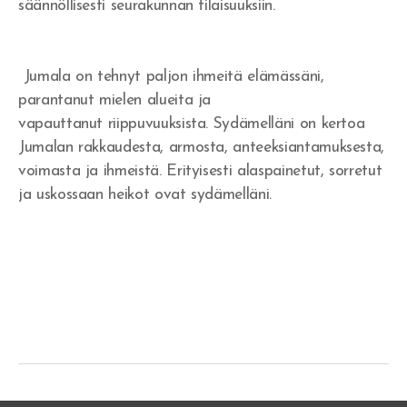
säännöllisesti seurakunnan tilaisuuksiin.
Jumala on tehnyt paljon ihmeitä elämässäni,
parantanut mielen alueita ja
vapauttanut riippuvuuksista. Sydämelläni on kertoa
Jumalan rakkaudesta, armosta, anteeksiantamuksesta,
voimasta ja ihmeistä. Erityisesti alaspainetut, sorretut
ja uskossaan heikot ovat sydämelläni.